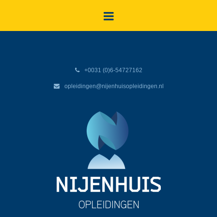
+0031 (0)6-54727162
opleidingen@nijenhuisopleidingen.nl