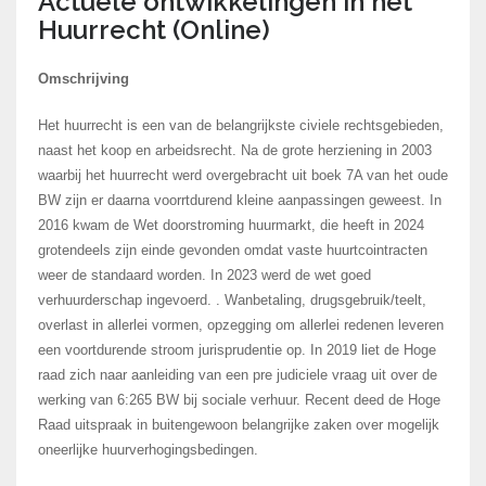
Actuele ontwikkelingen in het
Huurrecht (Online)
Omschrijving
Het huurrecht is een van de belangrijkste civiele rechtsgebieden,
naast het koop en arbeidsrecht. Na de grote herziening in 2003
waarbij het huurrecht werd overgebracht uit boek 7A van het oude
BW zijn er daarna voorrtdurend kleine aanpassingen geweest. In
2016 kwam de Wet doorstroming huurmarkt, die heeft in 2024
grotendeels zijn einde gevonden omdat vaste huurtcointracten
weer de standaard worden. In 2023 werd de wet goed
verhuurderschap ingevoerd. . Wanbetaling, drugsgebruik/teelt,
overlast in allerlei vormen, opzegging om allerlei redenen leveren
een voortdurende stroom jurisprudentie op. In 2019 liet de Hoge
raad zich naar aanleiding van een pre judiciele vraag uit over de
werking van 6:265 BW bij sociale verhuur. Recent deed de Hoge
Raad uitspraak in buitengewoon belangrijke zaken over mogelijk
oneerlijke huurverhogingsbedingen.