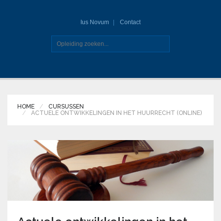
Ius Novum
Contact
HOME
CURSUSSEN
ACTUELE ONTWIKKELINGEN IN HET HUURRECHT (ONLINE)