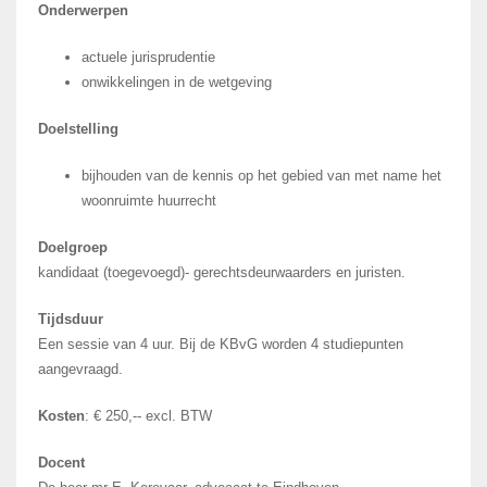
Onderwerpen
actuele jurisprudentie
onwikkelingen in de wetgeving
Doelstelling
bijhouden van de kennis op het gebied van met name het
woonruimte huurrecht
Doelgroep
kandidaat (toegevoegd)- gerechtsdeurwaarders en juristen.
Tijdsduur
Een sessie van 4 uur. Bij de KBvG worden 4 studiepunten
aangevraagd.
Kosten
: € 250,-- excl. BTW
Docent