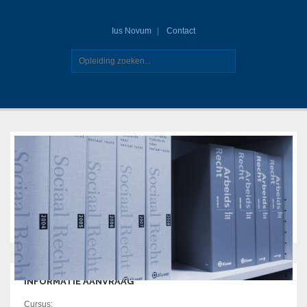
Ius Novum
Contact
INFORMATIE AANVRAAG
Cursus: