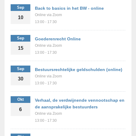
Sep
Back to basics in het BW - online
Online via Zoom
10
13:00 - 17:30
Sep
Goederenrecht Online
Online via Zoom
15
13:00 - 17:30
Sep
Bestuursrechtelijke geldschulden (online)
Online via Zoom
30
13:00 - 17:30
Okt
Verhaal, de verdwijnende vennootschap en
de aansprakelijke bestuurders
6
Online via Zoom
13:00 - 17:30