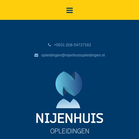
+0031 (0)6-54727162
opleidingen@nijenhuisopleidingen.nl