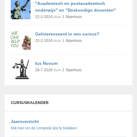
"Academisch en postacademisch
onderwijs" en "Deskundige docenten"
22-2-2024
door
J. Nijenhuis
Geïnteresseerd in een cursus?
22-2-2024
door
J. Nijenhuis
Ius Novum
28-7-2026
door
J. Nijenhuis
CURSUSKALENDER
Jaaroverzicht
Klik hier om de complete lijst te bekijken