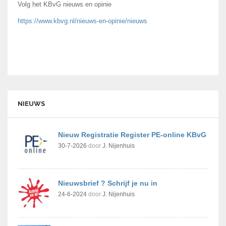
Volg het KBvG nieuws en opinie
https://www.kbvg.nl/nieuws-en-opinie/nieuws
NIEUWS
Nieuw Registratie Register PE-online KBvG
30-7-2026
door
J. Nijenhuis
Nieuwsbrief ? Schrijf je nu in
24-6-2024
door
J. Nijenhuis