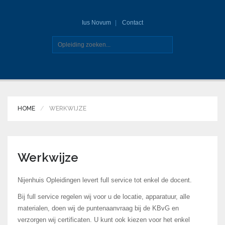
Ius Novum
Contact
HOME
WERKWIJZE
Werkwijze
Nijenhuis Opleidingen levert full service tot enkel de docent.
Bij full service regelen wij voor u de locatie, apparatuur, alle
materialen, doen wij de puntenaanvraag bij de KBvG en
verzorgen wij certificaten. U kunt ook kiezen voor het enkel