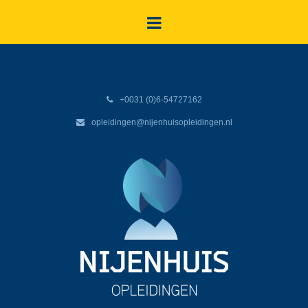
+0031 (0)6-54727162
opleidingen@nijenhuisopleidingen.nl