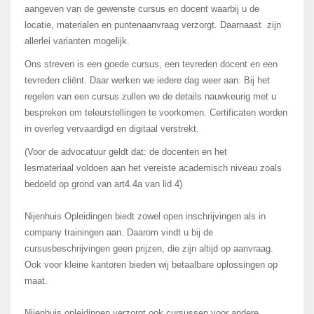
aangeven van de gewenste cursus en docent waarbij u de
locatie, materialen en puntenaanvraag verzorgt. Daarnaast zijn
allerlei varianten mogelijk.
Ons streven is een goede cursus, een tevreden docent en een
tevreden cliënt. Daar werken we iedere dag weer aan. Bij het
regelen van een cursus zullen we de details nauwkeurig met u
bespreken om teleurstellingen te voorkomen. Certificaten worden
in overleg vervaardigd en digitaal verstrekt.
(Voor de advocatuur geldt dat: de docenten en het
lesmateriaal voldoen aan het vereiste academisch niveau zoals
bedoeld op grond van art4.4a van lid 4)
Nijenhuis Opleidingen biedt zowel open inschrijvingen als in
company trainingen aan. Daarom vindt u bij de
cursusbeschrijvingen geen prijzen, die zijn altijd op aanvraag.
Ook voor kleine kantoren bieden wij betaalbare oplossingen op
maat.
Nijenhuis opleidingen verzorgt ook cursussen voor andere