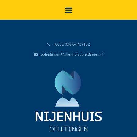
+0031 (0)6-54727162
opleidingen@nijenhuisopleidingen.nl