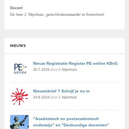
Docent
De heer J. Nijenhuis, gerechtsdeurwaarder te Amersfoort
NIEUWS
Nieuw Registratie Register PE-online KBvG
30-7-2026
door
J. Nijenhuis
Nieuwsbrief ? Schrijf je nu in
24-6-2024
door
J. Nijenhuis
"Academisch en postacademisch
onderwijs" en "Deskundige docenten"