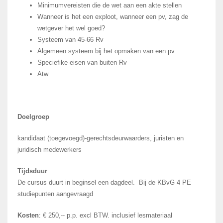
Minimumvereisten die de wet aan een akte stellen
Wanneer is het een exploot, wanneer een pv, zag de
wetgever het wel goed?
Systeem van 45-66 Rv
Algemeen systeem bij het opmaken van een pv
Speciefike eisen van buiten Rv
Atw
Doelgroep
kandidaat (toegevoegd)-gerechtsdeurwaarders, juristen en
juridisch medewerkers
Tijdsduur
De cursus duurt in beginsel een dagdeel. Bij de KBvG 4 PE
studiepunten aangevraagd
Kosten
: € 250,-- p.p. excl BTW. inclusief lesmateriaal