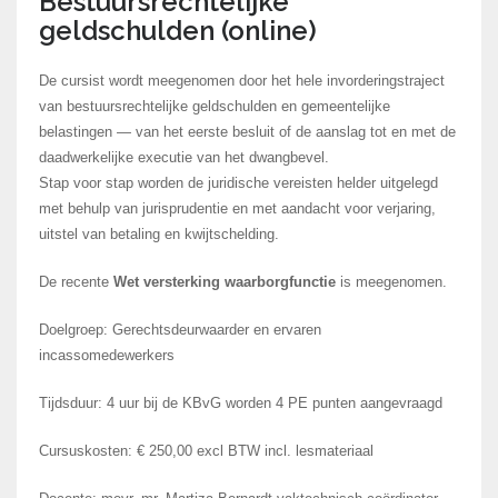
Bestuursrechtelijke
geldschulden (online)
De cursist wordt meegenomen door het hele invorderingstraject
van bestuursrechtelijke geldschulden en gemeentelijke
belastingen — van het eerste besluit of de aanslag tot en met de
daadwerkelijke executie van het dwangbevel.
Stap voor stap worden de juridische vereisten helder uitgelegd
met behulp van jurisprudentie en met aandacht voor verjaring,
uitstel van betaling en kwijtschelding.
De recente
Wet versterking waarborgfunctie
is meegenomen.
Doelgroep: Gerechtsdeurwaarder en ervaren
incassomedewerkers
Tijdsduur: 4 uur bij de KBvG worden 4 PE punten aangevraagd
Cursuskosten: € 250,00 excl BTW incl. lesmateriaal