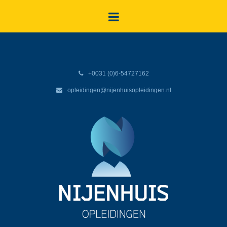
+0031 (0)6-54727162
opleidingen@nijenhuisopleidingen.nl