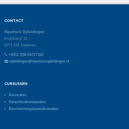
CONTACT
Nijenhuis Opleidingen
Kruiskamp 15
6071 KM Swalmen
+0031 (0)6-54727162
opleidingen@nijenhuisopleidingen.nl
CURSUSSEN
Advocaten
Gerechtsdeurwaarders
Beschermingsbewindvoerders