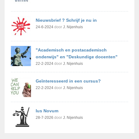
Nieuwsbrief ? Schrijf je nu in
24-6-2024
door
J. Nijenhuis
"Academisch en postacademisch
onderwijs" en "Deskundige docenten"
22-2-2024
door
J. Nijenhuis
Geïnteresseerd in een cursus?
22-2-2024
door
J. Nijenhuis
Ius Novum
28-7-2026
door
J. Nijenhuis