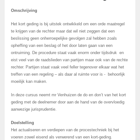
Omschrijving
Het kort geding is bij uitstek ontwikkeld om een orde maatregel
te krijgen van de rechter maar dat wil niet zeggen dat een
beslissing geen onherroepelijke gevolgen zal hebben zoals
opheffing van een beslag of het door laten gaan van een
ontruiming. De procedure staat vaak enorm onder tijdsdruk en
eist veel van de raadslieden van partijen maar ook van de rechte
rechter. Partijen staat vaak veel feller tegenover elkaar wat het
treffen van een regeling – als daar al ruimte voor is - behoorlijk
moeilijk kan maken.
In deze cursus neemt mr Venhuizen de do en don’t van het kort
geding met de deelnemer door aan de hand van de overvloedig
aanwezige jurisprudentie.
Doelstelling
Het actualiseren en verdiepen van de procestechniek bij het
voeren zowel eisend als verwerend van een kort-geding.