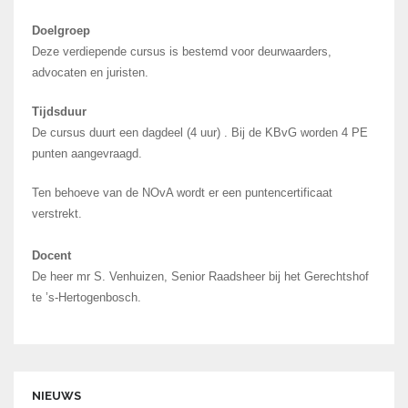
Doelgroep
Deze verdiepende cursus is bestemd voor deurwaarders,
advocaten en juristen.
Tijdsduur
De cursus duurt een dagdeel (4 uur) . Bij de KBvG worden 4 PE
punten aangevraagd.
Ten behoeve van de NOvA wordt er een puntencertificaat
verstrekt.
Docent
De heer mr S. Venhuizen, Senior Raadsheer bij het Gerechtshof
te ’s-Hertogenbosch.
NIEUWS