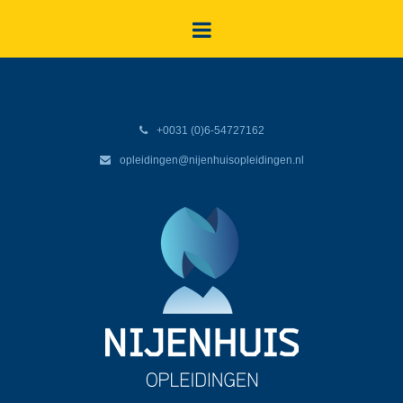
+0031 (0)6-54727162
opleidingen@nijenhuisopleidingen.nl