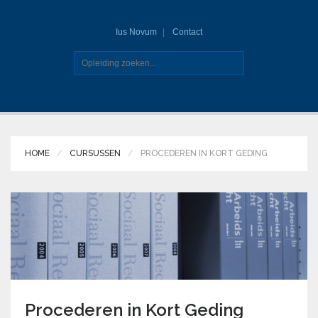
Ius Novum
Contact
HOME
CURSUSSEN
PROCEDEREN IN KORT GEDING
Procederen in Kort Geding