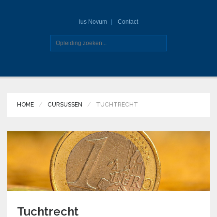
Ius Novum
Contact
HOME
CURSUSSEN
TUCHTRECHT
Tuchtrecht