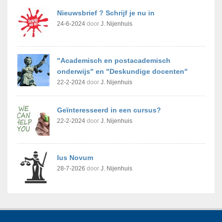
Nieuwsbrief ? Schrijf je nu in
24-6-2024
door
J. Nijenhuis
"Academisch en postacademisch
onderwijs" en "Deskundige docenten"
22-2-2024
door
J. Nijenhuis
Geïnteresseerd in een cursus?
22-2-2024
door
J. Nijenhuis
Ius Novum
28-7-2026
door
J. Nijenhuis