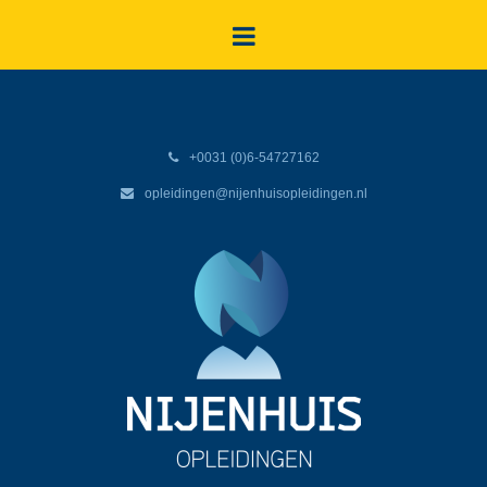
+0031 (0)6-54727162
opleidingen@nijenhuisopleidingen.nl