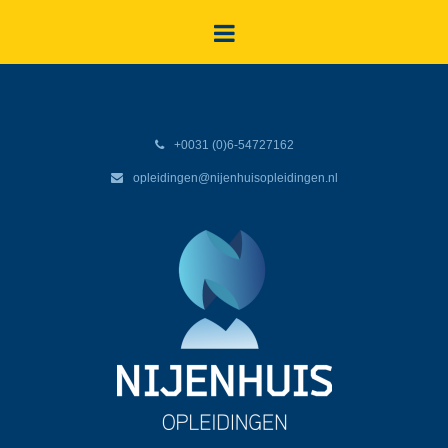
+0031 (0)6-54727162
opleidingen@nijenhuisopleidingen.nl