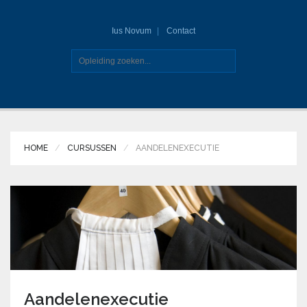
Ius Novum
Contact
HOME
CURSUSSEN
AANDELENEXECUTIE
Aandelenexecutie