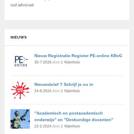
oud advocaat
NIEUWS
Nieuw Registratie Register PE-online KBvG
30-7-2026
door
J. Nijenhuis
Nieuwsbrief ? Schrijf je nu in
24-6-2024
door
J. Nijenhuis
"Academisch en postacademisch
onderwijs" en "Deskundige docenten"
22-2-2024
door
J. Nijenhuis